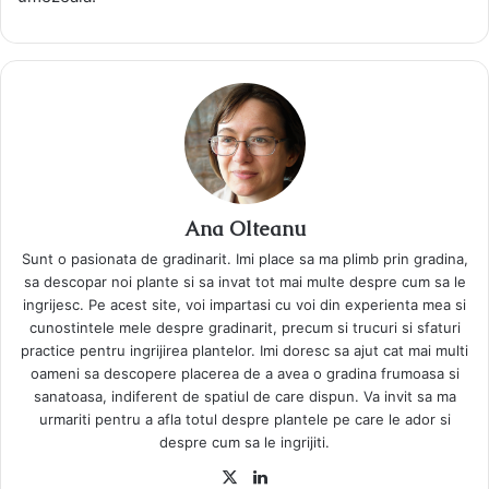
Ana Olteanu
Sunt o pasionata de gradinarit. Imi place sa ma plimb prin gradina,
sa descopar noi plante si sa invat tot mai multe despre cum sa le
ingrijesc. Pe acest site, voi impartasi cu voi din experienta mea si
cunostintele mele despre gradinarit, precum si trucuri si sfaturi
practice pentru ingrijirea plantelor. Imi doresc sa ajut cat mai multi
oameni sa descopere placerea de a avea o gradina frumoasa si
sanatoasa, indiferent de spatiul de care dispun. Va invit sa ma
urmariti pentru a afla totul despre plantele pe care le ador si
despre cum sa le ingrijiti.
X
LinkedIn