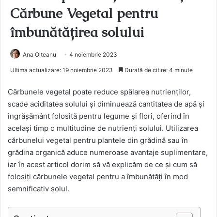
Cărbune Vegetal pentru
îmbunătățirea solului
Ana Olteanu
4 noiembrie 2023
Ultima actualizare: 19 noiembrie 2023
Durată de citire: 4 minute
Cărbunele vegetal poate reduce spălarea nutrienților,
scade aciditatea solului și diminuează cantitatea de apă și
îngrășământ folosită pentru legume și flori, oferind în
același timp o multitudine de nutrienți solului. Utilizarea
cărbunelui vegetal pentru plantele din grădină sau în
grădina organică aduce numeroase avantaje suplimentare,
iar în acest articol dorim să vă explicăm de ce și cum să
folosiți cărbunele vegetal pentru a îmbunătăți în mod
semnificativ solul.