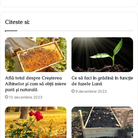
Citeste si:
Află totul despre Creșterea
Ce să faci în grădină în funcție
Albinelor și cum să obții miere
de fazele Lunii
pură și naturală
9 decembrie 2023
10 decembrie 2023