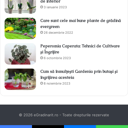
de interior
3 ianuarie 2023
Care sunt cele mai bune plante de grădină
evergreen
26 decembrie 2022
Peperomia Caperata: Tehnici de Cultivare
și Îngrijire
6 octombrie 2023
Cum să înmulțești Gardenia prin butași și
îngrijirea acesteia
8 noiembrie 2023
© 2026 eGradinarit.ro - Toate drepturile rezervate