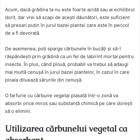
Acum, dacă grădina ta nu este foarte acidă sau ai echilibrul
dorit, dar vrei să scapi de acești dăunători, este suficient
să presari puțin în jurul bazei plantei care este în pericol
de a fi devorată.
De asemenea, poți sparge cărbunele în bucăți și să-l
răspândești prin grădină ca un fel de labirint mortal pentru
insecte. În plus, când plouă, probabil va trebui să adaugi
mai multă cenușă în jurul bazei plantelor, în cazul în care
ploaia diluează sărurile din cenușă.
O farfurie cu cărbune vegetal plasată într-o zonă va
absorbi orice miros sau substanță chimică pe care dorești
să o elimini.
Utilizarea cărbunelui vegetal ca