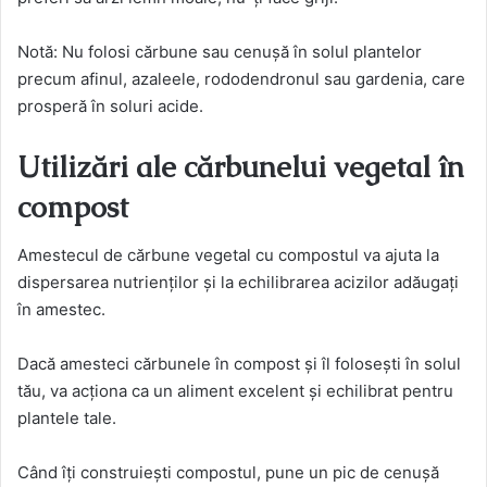
Notă: Nu folosi cărbune sau cenușă în solul plantelor
precum afinul, azaleele, rododendronul sau gardenia, care
prosperă în soluri acide.
Utilizări ale cărbunelui vegetal în
compost
Amestecul de cărbune vegetal cu compostul va ajuta la
dispersarea nutrienților și la echilibrarea acizilor adăugați
în amestec.
Dacă amesteci cărbunele în compost și îl folosești în solul
tău, va acționa ca un aliment excelent și echilibrat pentru
plantele tale.
Când îți construiești compostul, pune un pic de cenușă