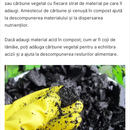
sau cărbune vegetal cu fiecare strat de material pe care îl
adaugi. Amestecul de cărbune și cenușă în compost ajută
la descompunerea materialului și la dispersarea
nutrienților.
Dacă adaugi material acid în compost, cum ar fi coji de
lămâie, poți adăuga cărbune vegetal pentru a echilibra
acizii și a ajuta la descompunerea resturilor alimentare.