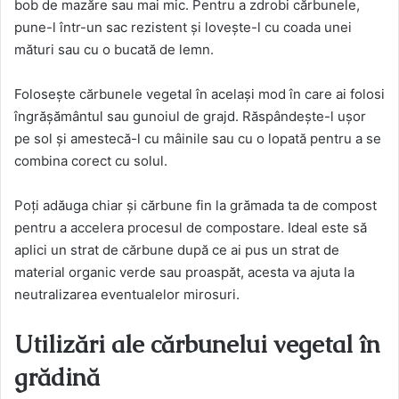
bob de mazăre sau mai mic. Pentru a zdrobi cărbunele,
pune-l într-un sac rezistent și lovește-l cu coada unei
mături sau cu o bucată de lemn.
Folosește cărbunele vegetal în același mod în care ai folosi
îngrășământul sau gunoiul de grajd. Răspândește-l ușor
pe sol și amestecă-l cu mâinile sau cu o lopată pentru a se
combina corect cu solul.
Poți adăuga chiar și cărbune fin la grămada ta de compost
pentru a accelera procesul de compostare. Ideal este să
aplici un strat de cărbune după ce ai pus un strat de
material organic verde sau proaspăt, acesta va ajuta la
neutralizarea eventualelor mirosuri.
Utilizări ale cărbunelui vegetal în
grădină