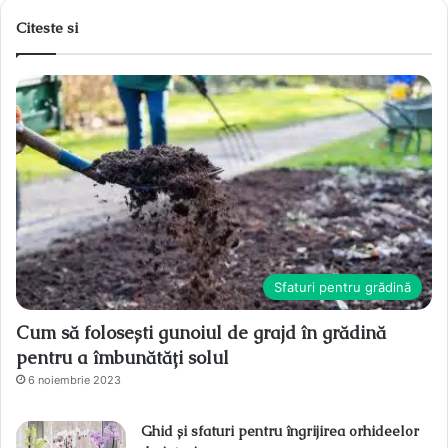
Citeste si
Sfaturi pentru grădină
Cum să folosești gunoiul de grajd în grădină
pentru a îmbunătăți solul
6 noiembrie 2023
Ghid și sfaturi pentru îngrijirea orhideelor