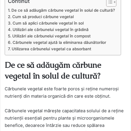
Continut
De ce să adăugăm cărbune vegetal în solul de cultură?
Cum să produci cărbune vegetal
Cum să aplici cărbunele vegetal în sol
Utilizări ale cărbunelui vegetal în grădină
Utilizări ale cărbunelui vegetal în compost
Cărbunele vegetal ajută la eliminarea dăunătorilor
Utilizarea cărbunelui vegetal ca absorbant
De ce să adăugăm cărbune
vegetal în solul de cultură?
Cărbunele vegetal este foarte poros și reține numeroși
nutrienți din materia organică din care este obținut.
Cărbunele vegetal mărește capacitatea solului de a reține
nutrienții esențiali pentru plante și microorganismele
benefice, deoarece întârzie sau reduce spălarea