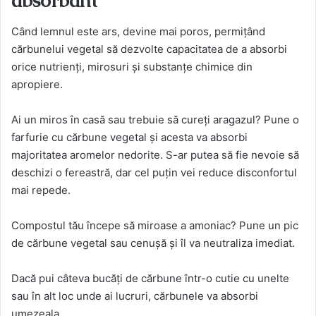
absorbant
Când lemnul este ars, devine mai poros, permițând
cărbunelui vegetal să dezvolte capacitatea de a absorbi
orice nutrienți, mirosuri și substanțe chimice din
apropiere.
Ai un miros în casă sau trebuie să cureți aragazul? Pune o
farfurie cu cărbune vegetal și acesta va absorbi
majoritatea aromelor nedorite. S-ar putea să fie nevoie să
deschizi o fereastră, dar cel puțin vei reduce disconfortul
mai repede.
Compostul tău începe să miroase a amoniac? Pune un pic
de cărbune vegetal sau cenușă și îl va neutraliza imediat.
Dacă pui câteva bucăți de cărbune într-o cutie cu unelte
sau în alt loc unde ai lucruri, cărbunele va absorbi
umezeala.