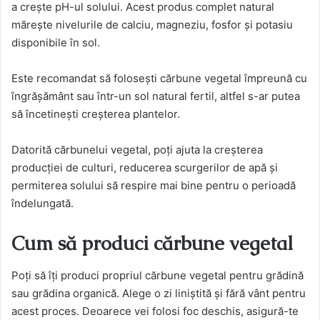
a crește pH-ul solului. Acest produs complet natural
mărește nivelurile de calciu, magneziu, fosfor și potasiu
disponibile în sol.
Este recomandat să folosești cărbune vegetal împreună cu
îngrășământ sau într-un sol natural fertil, altfel s-ar putea
să încetinești creșterea plantelor.
Datorită cărbunelui vegetal, poți ajuta la creșterea
producției de culturi, reducerea scurgerilor de apă și
permiterea solului să respire mai bine pentru o perioadă
îndelungată.
Cum să produci cărbune vegetal
Poți să îți produci propriul cărbune vegetal pentru grădină
sau grădina organică. Alege o zi liniștită și fără vânt pentru
acest proces. Deoarece vei folosi foc deschis, asigură-te