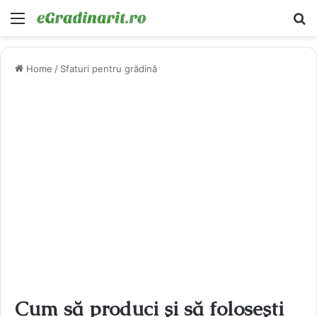
Menu
Ca
Home
/
Sfaturi pentru grădină
Cum să produci și să folosești