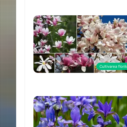
Cultivarea floril