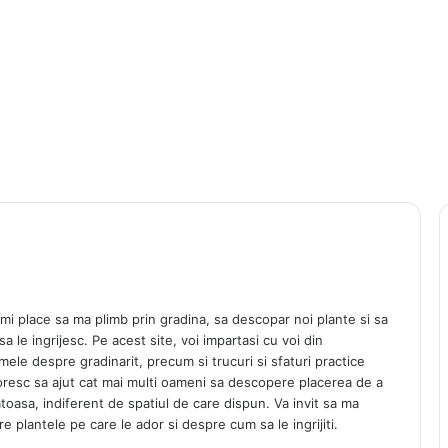
Imi place sa ma plimb prin gradina, sa descopar noi plante si sa
 le ingrijesc. Pe acest site, voi impartasi cu voi din
ele despre gradinarit, precum si trucuri si sfaturi practice
 doresc sa ajut cat mai multi oameni sa descopere placerea de a
oasa, indiferent de spatiul de care dispun. Va invit sa ma
re plantele pe care le ador si despre cum sa le ingrijiti.