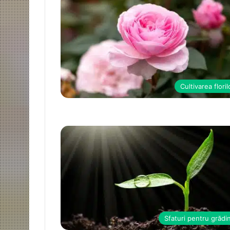
Cultivarea floril
Sfaturi pentru grădi