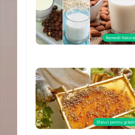
Remedii Natura
Sfaturi pentru grădi