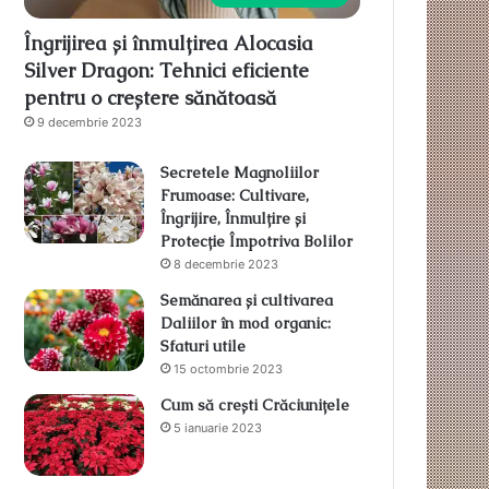
Îngrijirea și înmulțirea Alocasia
Silver Dragon: Tehnici eficiente
pentru o creștere sănătoasă
9 decembrie 2023
Secretele Magnoliilor
Frumoase: Cultivare,
Îngrijire, Înmulțire și
Protecție Împotriva Bolilor
8 decembrie 2023
Semănarea și cultivarea
Daliilor în mod organic:
Sfaturi utile
15 octombrie 2023
Cum să crești Crăciunițele
5 ianuarie 2023