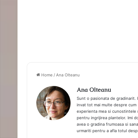
Home
/
Ana Olteanu
Ana Olteanu
Sunt o pasionata de gradinarit. 
invat tot mai multe despre cum sa
experienta mea si cunostintele m
pentru ingrijirea plantelor. Imi
avea o gradina frumoasa si sanat
urmariti pentru a afla totul desp