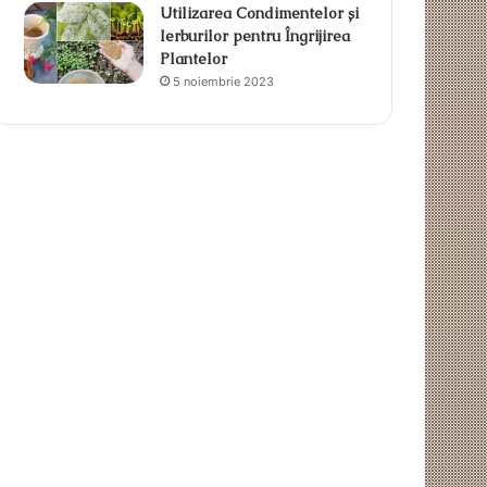
Utilizarea Condimentelor și
Ierburilor pentru Îngrijirea
Plantelor
5 noiembrie 2023