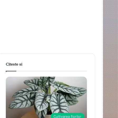
Citeste si
Cultivarea florilor