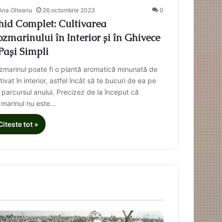
Ana Olteanu
26 octombrie 2023
0
hid Complet: Cultivarea
zmarinului în Interior și în Ghivece
Pași Simpli
zmarinul poate fi o plantă aromatică minunată de
tivat în interior, astfel încât să te bucuri de ea pe
t parcursul anului. Precizez de la început că
zmarinul nu este…
Citeste tot »