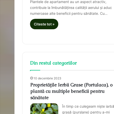
Plantele de apartament au un aspect atractiv,
contribuie la îmbunătățirea calității aerului și aduc
numeroase alte beneficii pentru sănătate. Cu…
Citeste tot »
Din restul categoriilor
10 decembrie 2023
Proprietățile Ierbii Grase (Portulaca), o
plantă cu multiple beneficii pentru
sănătate
În timp ce culegeam niște iarb
grasă (purslane) pentru a-mi