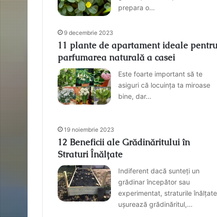
prepara o…
9 decembrie 2023
11 plante de apartament ideale pentr
parfumarea naturală a casei
Este foarte important să te
asiguri că locuința ta miroase
bine, dar…
19 noiembrie 2023
12 Beneficii ale Grădinăritului în
Straturi Înălțate
Indiferent dacă sunteți un
grădinar începător sau
experimentat, straturile înălțate
ușurează grădinăritul,…