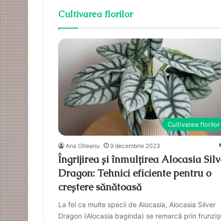
Cultivarea florilor
Cultivarea florilor
Ana Olteanu
9 decembrie 2023
Îngrijirea și înmulțirea Alocasia Silv
Dragon: Tehnici eficiente pentru o
creștere sănătoasă
La fel ca multe specii de Alocasia, Alocasia Silver
Dragon (Alocasia baginda) se remarcă prin frunziș