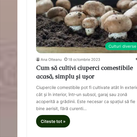
Culturi diverse
Ana Olteanu
18 octombrie 2023
Cum să cultivi ciuperci comestibile
acasă, simplu și ușor
Ciupercile comestibile pot fi cultivate atât în exteri
cât și în interior, într-un subsol, garaj sau zonă
acoperită a grădinii. Este necesar ca spațiul să fie
bine aerisit, fără curenti…
Citeste tot »