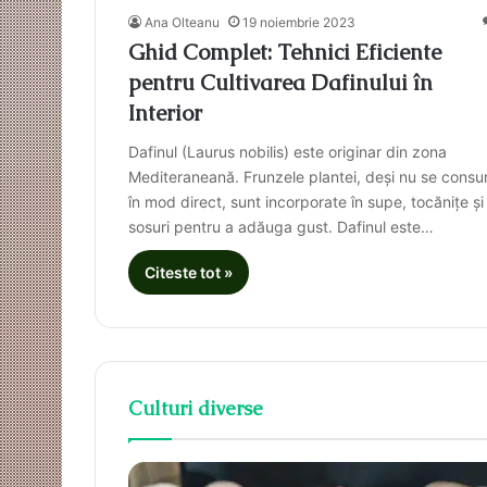
Ana Olteanu
19 noiembrie 2023
Ghid Complet: Tehnici Eficiente
pentru Cultivarea Dafinului în
Interior
Dafinul (Laurus nobilis) este originar din zona
Mediteraneană. Frunzele plantei, deși nu se cons
în mod direct, sunt incorporate în supe, tocănițe și
sosuri pentru a adăuga gust. Dafinul este…
Citeste tot »
Culturi diverse