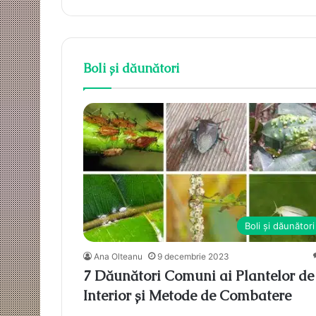
Boli și dăunători
Boli și dăunători
Ana Olteanu
9 decembrie 2023
7 Dăunători Comuni ai Plantelor de
Interior și Metode de Combatere