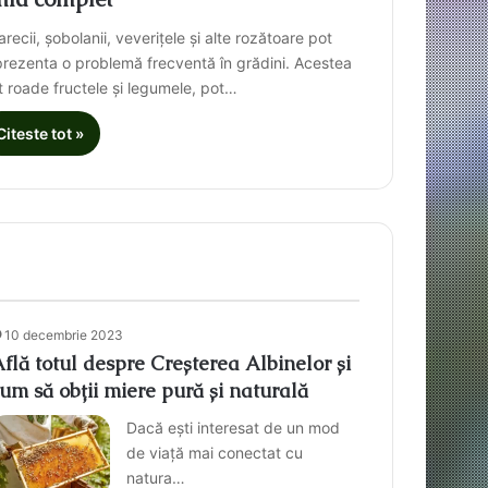
recii, șobolanii, veverițele și alte rozătoare pot
prezenta o problemă frecventă în grădini. Acestea
t roade fructele și legumele, pot…
Citeste tot »
10 decembrie 2023
flă totul despre Creșterea Albinelor și
um să obții miere pură și naturală
Dacă ești interesat de un mod
de viață mai conectat cu
natura…