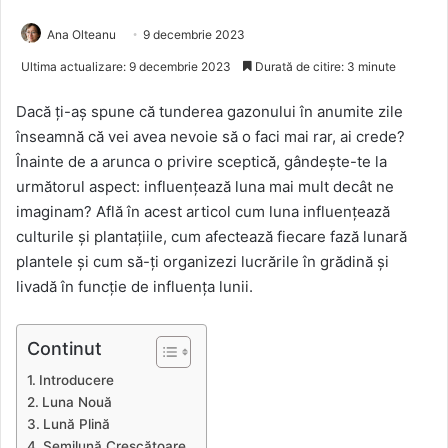
Ana Olteanu
9 decembrie 2023
Ultima actualizare: 9 decembrie 2023
Durată de citire: 3 minute
Dacă ți-aș spune că tunderea gazonului în anumite zile
înseamnă că vei avea nevoie să o faci mai rar, ai crede?
Înainte de a arunca o privire sceptică, gândește-te la
următorul aspect: influențează luna mai mult decât ne
imaginam? Află în acest articol cum luna influențează
culturile și plantațiile, cum afectează fiecare fază lunară
plantele și cum să-ți organizezi lucrările în grădină și
livadă în funcție de influența lunii.
Continut
Introducere
Luna Nouă
Lună Plină
Semilună Crescătoare