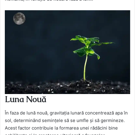
Luna Nouă
În faza de lună nouă, gravitația lunară concentrează apa în
sol, determinând semințele să se umfle și să germineze.
Acest factor contribuie la formarea unei rădăcini bine