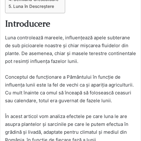
Luna în Descreștere
Introducere
Luna controlează mareele, influențează apele subterane
de sub picioarele noastre și chiar mișcarea fluidelor din
plante. De asemenea, chiar și masele terestre continentale
pot resimți influența fazelor lunii.
Conceptul de funcționare a Pământului în funcție de
influența lunii este la fel de vechi ca și apariția agriculturii.
Cu mult înainte ca omul să înceapă să folosească ceasuri
sau calendare, totul era guvernat de fazele lunii.
În acest articol vom analiza efectele pe care luna le are
asupra plantelor și sarcinile pe care le putem efectua în
grădină și livadă, adaptate pentru climatul și mediul din
România, în funcție de fiecare fază a lunii.