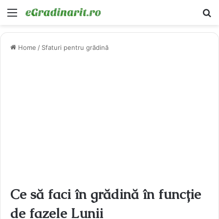
Menu
Ca
Home
/
Sfaturi pentru grădină
Ce să faci în grădină în funcție
de fazele Lunii