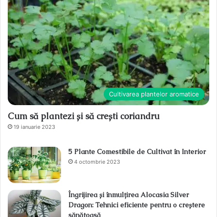
Cultivarea plantelor aromatice
Cum să plantezi și să crești coriandru
19 ianuarie 2023
5 Plante Comestibile de Cultivat în Interior
4 octombrie 2023
Îngrijirea și înmulțirea Alocasia Silver
Dragon: Tehnici eficiente pentru o creștere
sănătoasă