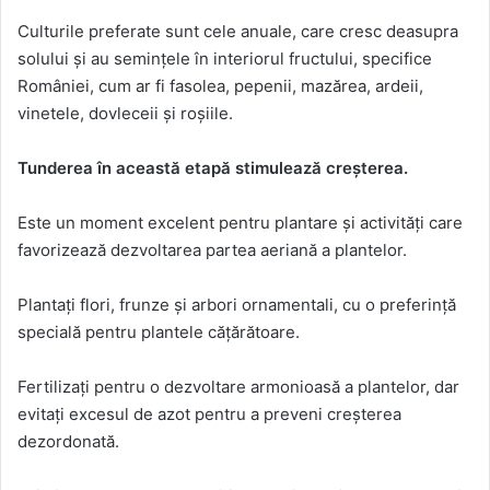
Culturile preferate sunt cele anuale, care cresc deasupra
solului și au semințele în interiorul fructului, specifice
României, cum ar fi fasolea, pepenii, mazărea, ardeii,
vinetele, dovleceii și roșiile.
Tunderea în această etapă stimulează creșterea.
Este un moment excelent pentru plantare și activități care
favorizează dezvoltarea partea aeriană a plantelor.
Plantați flori, frunze și arbori ornamentali, cu o preferință
specială pentru plantele cățărătoare.
Fertilizați pentru o dezvoltare armonioasă a plantelor, dar
evitați excesul de azot pentru a preveni creșterea
dezordonată.