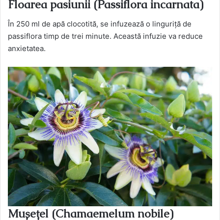
Floarea pasiunii (Passiflora incarnata)
În 250 ml de apă clocotită, se infuzează o linguriță de
passiflora timp de trei minute. Această infuzie va reduce
anxietatea.
Mușețel (Chamaemelum nobile)