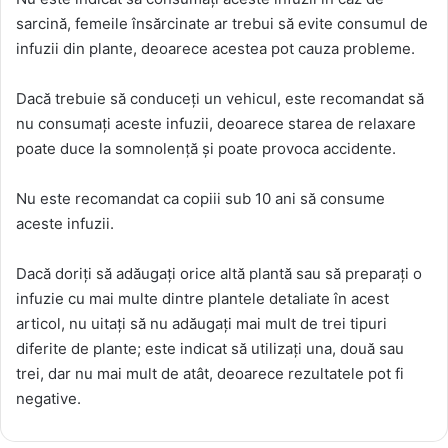
sarcină, femeile însărcinate ar trebui să evite consumul de
infuzii din plante, deoarece acestea pot cauza probleme.
Dacă trebuie să conduceți un vehicul, este recomandat să
nu consumați aceste infuzii, deoarece starea de relaxare
poate duce la somnolență și poate provoca accidente.
Nu este recomandat ca copiii sub 10 ani să consume
aceste infuzii.
Dacă doriți să adăugați orice altă plantă sau să preparați o
infuzie cu mai multe dintre plantele detaliate în acest
articol, nu uitați să nu adăugați mai mult de trei tipuri
diferite de plante; este indicat să utilizați una, două sau
trei, dar nu mai mult de atât, deoarece rezultatele pot fi
negative.