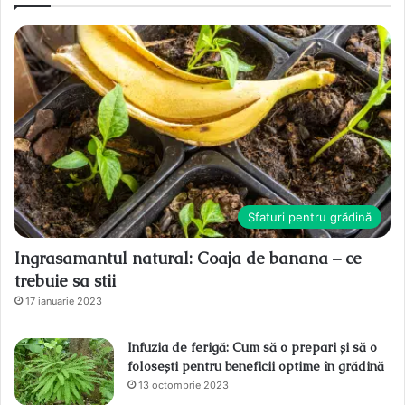
Sfaturi pentru grădină
Ingrasamantul natural: Coaja de banana – ce
trebuie sa stii
17 ianuarie 2023
Infuzia de ferigă: Cum să o prepari și să o
folosești pentru beneficii optime în grădină
13 octombrie 2023