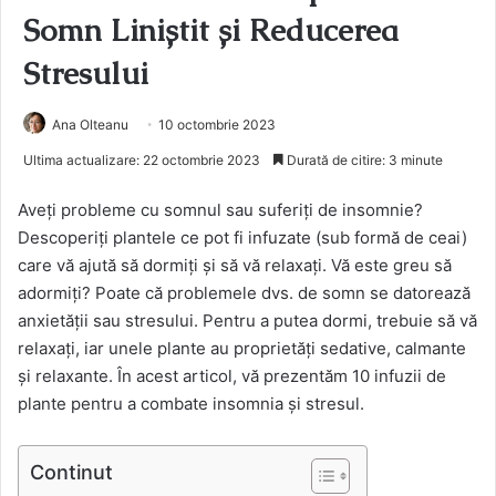
Somn Liniștit și Reducerea
Stresului
Ana Olteanu
10 octombrie 2023
Ultima actualizare: 22 octombrie 2023
Durată de citire: 3 minute
Aveți probleme cu somnul sau suferiți de insomnie?
Descoperiți plantele ce pot fi infuzate (sub formă de ceai)
care vă ajută să dormiți și să vă relaxați. Vă este greu să
adormiți? Poate că problemele dvs. de somn se datorează
anxietății sau stresului. Pentru a putea dormi, trebuie să vă
relaxați, iar unele plante au proprietăți sedative, calmante
și relaxante. În acest articol, vă prezentăm 10 infuzii de
plante pentru a combate insomnia și stresul.
Continut