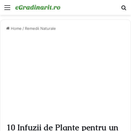
Menu
Ca
Home
/
Remedii Naturale
10 Infuzii de Plante pentru un