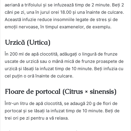
aeriană a trifoiului și se infuzează timp de 2 minute. Beți 2
căni pe zi, una în jurul orei 18.00 și una înainte de culcare.
Această infuzie reduce insomniile legate de stres și de
emoții nervoase, în timpul examenelor, de exemplu.
Urzică (Urtica)
În 200 ml de apă clocotită, adăugați o lingură de frunze
uscate de urzică sau o mână mică de frunze proaspete de
urzică și lăsați la infuzat timp de 10 minute. Beți infuzia cu
cel puțin o oră înainte de culcare.
Floare de portocal (Citrus × sinensis)
Într-un litru de apă clocotită, se adaugă 20 g de flori de
portocal și se lăsați la infuzat timp de 10 minute. Beți de
trei ori pe zi pentru a vă relaxa.