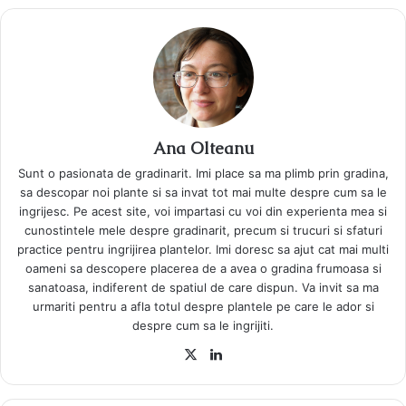
Ana Olteanu
Sunt o pasionata de gradinarit. Imi place sa ma plimb prin gradina,
sa descopar noi plante si sa invat tot mai multe despre cum sa le
ingrijesc. Pe acest site, voi impartasi cu voi din experienta mea si
cunostintele mele despre gradinarit, precum si trucuri si sfaturi
practice pentru ingrijirea plantelor. Imi doresc sa ajut cat mai multi
oameni sa descopere placerea de a avea o gradina frumoasa si
sanatoasa, indiferent de spatiul de care dispun. Va invit sa ma
urmariti pentru a afla totul despre plantele pe care le ador si
despre cum sa le ingrijiti.
X
LinkedIn