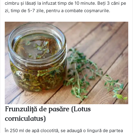
cimbru și lăsați la infuzat timp de 10 minute. Beți 3 căni pe
zi, timp de 5-7 zile, pentru a combate coșmarurile.
Frunzuliță de pasăre (Lotus
corniculatus)
În 250 ml de apă clocotită, se adaugă o lingură de partea