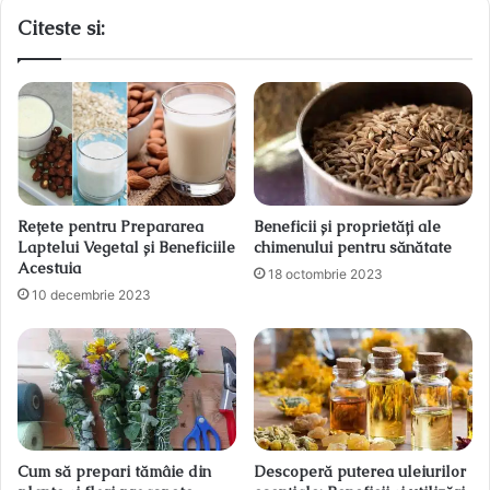
Citeste si:
Rețete pentru Prepararea
Beneficii și proprietăți ale
Laptelui Vegetal și Beneficiile
chimenului pentru sănătate
Acestuia
18 octombrie 2023
10 decembrie 2023
Cum să prepari tămâie din
Descoperă puterea uleiurilor