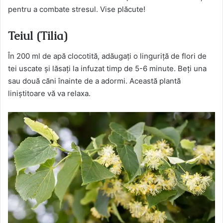
pentru a combate stresul. Vise plăcute!
Teiul (Tilia)
În 200 ml de apă clocotită, adăugați o linguriță de flori de
tei uscate și lăsați la infuzat timp de 5-6 minute. Beți una
sau două căni înainte de a adormi. Această plantă
liniștitoare vă va relaxa.