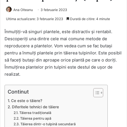
Ana Olteanu
3 februarie 2023
Ultima actualizare: 3 februarie 2023
Durată de citire: 4 minute
Înmulțiți-vă singuri plantele, este distractiv și rentabil.
Descoperiți una dintre cele mai comune metode de
reproducere a plantelor. Vom vedea cum se fac butași
pentru a înmulți plantele prin tăierea tulpinilor. Este posibil
să faceți butași din aproape orice plantă pe care o doriți.
Înmulțirea plantelor prin tulpini este destul de ușor de
realizat.
Continut
Ce este o tăiere?
Diferitele tehnici de tăiere
Tăierea tradițională
Tăierea pentru apă
Tăierea dintr-o tulpină secundară