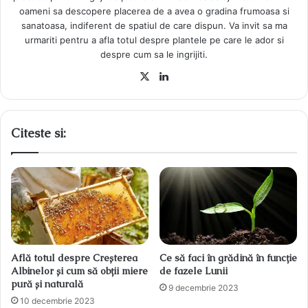
oameni sa descopere placerea de a avea o gradina frumoasa si
sanatoasa, indiferent de spatiul de care dispun. Va invit sa ma
urmariti pentru a afla totul despre plantele pe care le ador si
despre cum sa le ingrijiti.
X
LinkedIn
Citeste si:
Află totul despre Creșterea
Ce să faci în grădină în funcție
Albinelor și cum să obții miere
de fazele Lunii
pură și naturală
9 decembrie 2023
10 decembrie 2023