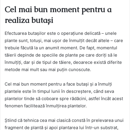
Cel mai bun moment pentru a
realiza butași
Efectuarea butașilor este o operațiune delicată – unele
plante sunt, totuși, mai ușor de înmulțit decât altele – care
trebuie făcută la un anumit moment. De fapt, momentul
tăierii depinde de speciile de plante pe care doriți să le
înmulțiți, dar și de tipul de tăiere, deoarece există diferite
metode mai mult sau mai puțin cunoscute.
Cel mai bun moment pentru a face butași și a înmulți
plantele este în timpul lunii în descreștere, când seva
plantelor tinde să coboare spre rădăcini, astfel încât acest
fenomen facilitează înmulțirea plantelor.
Știind că tehnica cea mai clasică constă în prelevarea unui
fragment de plantă și apoi plantarea lui într-un substrat,