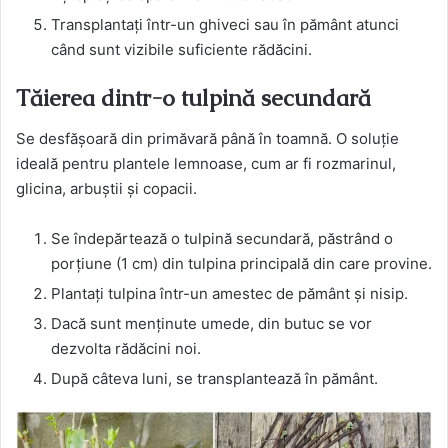
Transplantați într-un ghiveci sau în pământ atunci
când sunt vizibile suficiente rădăcini.
Tăierea dintr-o tulpină secundară
Se desfășoară din primăvară până în toamnă. O soluție
ideală pentru plantele lemnoase, cum ar fi rozmarinul,
glicina, arbuștii și copacii.
Se îndepărtează o tulpină secundară, păstrând o
porțiune (1 cm) din tulpina principală din care provine.
Plantați tulpina într-un amestec de pământ și nisip.
Dacă sunt menținute umede, din butuc se vor
dezvolta rădăcini noi.
După câteva luni, se transplantează în pământ.