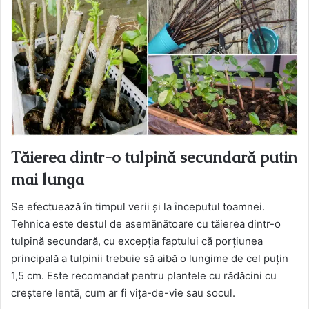
Tăierea dintr-o tulpină secundară putin
mai lunga
Se efectuează în timpul verii și la începutul toamnei.
Tehnica este destul de asemănătoare cu tăierea dintr-o
tulpină secundară, cu excepția faptului că porțiunea
principală a tulpinii trebuie să aibă o lungime de cel puțin
1,5 cm. Este recomandat pentru plantele cu rădăcini cu
creștere lentă, cum ar fi vița-de-vie sau socul.