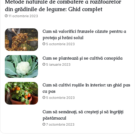
Metode naturale de combatere a rozătoarelor
din grădinile de legume: Ghid complet
11 octombrie 2023
Cum să valorifici frunzele căzute pentru a
proteja și hrăni solul
5 octombrie 2023
Cum se plantează și se cultivă conopida
5 ianuarie 2023
Cum să cultivi roșiile în interior: un ghid pas
cu pas
5 octombrie 2023
Cum să semănați, să creșteți și să îngrijiți
păstârnacul
7 octombrie 2023