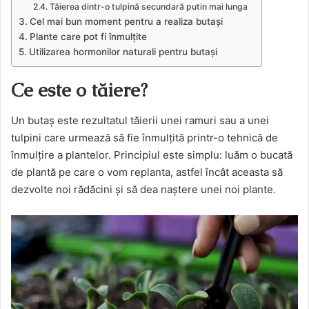
Tăierea dintr-o tulpină secundară putin mai lunga
Cel mai bun moment pentru a realiza butași
Plante care pot fi înmulțite
Utilizarea hormonilor naturali pentru butași
Ce este o tăiere?
Un butaș este rezultatul tăierii unei ramuri sau a unei
tulpini care urmează să fie înmulțită printr-o tehnică de
înmulțire a plantelor. Principiul este simplu: luăm o bucată
de plantă pe care o vom replanta, astfel încât aceasta să
dezvolte noi rădăcini și să dea naștere unei noi plante.