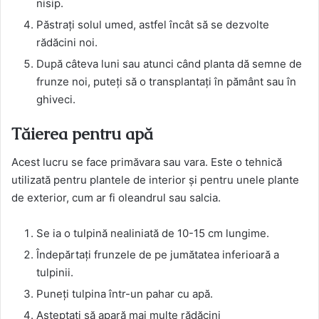
nisip.
Păstrați solul umed, astfel încât să se dezvolte
rădăcini noi.
După câteva luni sau atunci când planta dă semne de
frunze noi, puteți să o transplantați în pământ sau în
ghiveci.
Tăierea pentru apă
Acest lucru se face primăvara sau vara. Este o tehnică
utilizată pentru plantele de interior și pentru unele plante
de exterior, cum ar fi oleandrul sau salcia.
Se ia o tulpină nealiniată de 10-15 cm lungime.
Îndepărtați frunzele de pe jumătatea inferioară a
tulpinii.
Puneți tulpina într-un pahar cu apă.
Așteptați să apară mai multe rădăcini