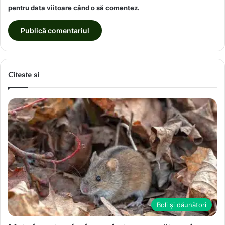
pentru data viitoare când o să comentez.
Citeste si
Boli și dăunători