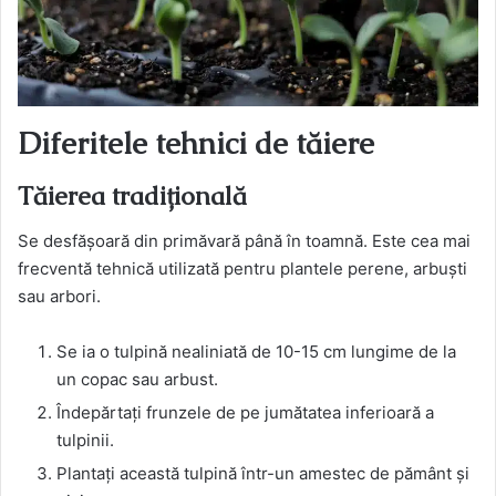
Diferitele tehnici de tăiere
Tăierea tradițională
Se desfășoară din primăvară până în toamnă. Este cea mai
frecventă tehnică utilizată pentru plantele perene, arbuști
sau arbori.
Se ia o tulpină nealiniată de 10-15 cm lungime de la
un copac sau arbust.
Îndepărtați frunzele de pe jumătatea inferioară a
tulpinii.
Plantați această tulpină într-un amestec de pământ și