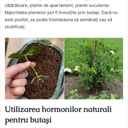
cățărătoare, plante de apartament, plante suculente.
Majoritatea plantelor pot fi înmulțite prin butași. Dacă nu
este posibil, se poate întotdeauna să semănați sau să
stratificați.
Utilizarea hormonilor naturali
pentru butași