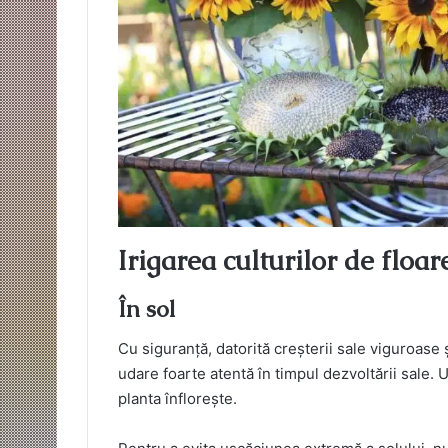
Irigarea culturilor de floa
În sol
Cu siguranță, datorită creșterii sale viguroase 
udare foarte atentă în timpul dezvoltării sale.
planta înflorește.