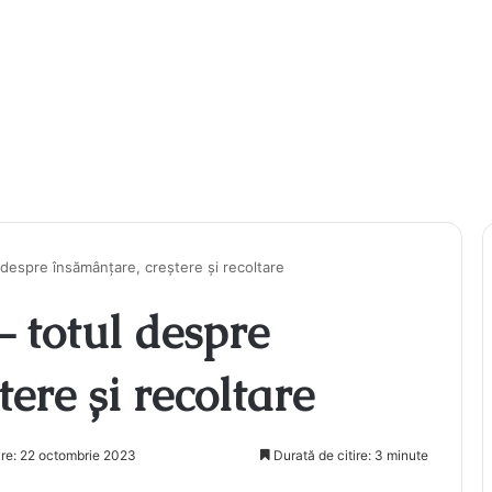
 despre însămânțare, creștere și recoltare
– totul despre
ere și recoltare
are: 22 octombrie 2023
Durată de citire: 3 minute