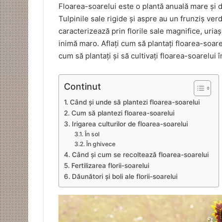
Floarea-soarelui este o plantă anuală mare și d
Tulpinile sale rigide și aspre au un frunziș ver
caracterizează prin florile sale magnifice, uria
inimă maro. Aflați cum să plantați floarea-soare
cum să plantați și să cultivați floarea-soarelui 
Continut
Când și unde să plantezi floarea-soarelui
Cum să plantezi floarea-soarelui
Irigarea culturilor de floarea-soarelui
În sol
În ghivece
Când și cum se recoltează floarea-soarelui
Fertilizarea florii-soarelui
Dăunători și boli ale florii-soarelui