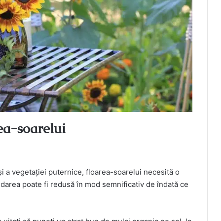
rea-soarelui
și a vegetației puternice, floarea-soarelui necesită o
 Udarea poate fi redusă în mod semnificativ de îndată ce