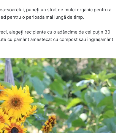
ea-soarelui, puneți un strat de mulci organic pentru a
med pentru o perioadă mai lungă de timp.
veci, alegeți recipiente cu o adâncime de cel puțin 30
plute cu pământ amestecat cu compost sau îngrășământ