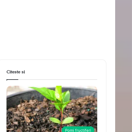
Citeste si
Pomi fructiferi