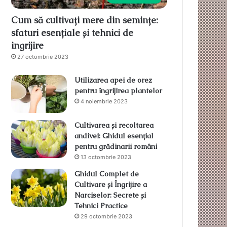
Cum să cultivați mere din semințe:
sfaturi esențiale și tehnici de
ingrijire
27 octombrie 2023
Utilizarea apei de orez
pentru îngrijirea plantelor
4 noiembrie 2023
Cultivarea și recoltarea
andivei: Ghidul esențial
pentru grădinarii români
13 octombrie 2023
Ghidul Complet de
Cultivare și Îngrijire a
Narciselor: Secrete și
Tehnici Practice
29 octombrie 2023