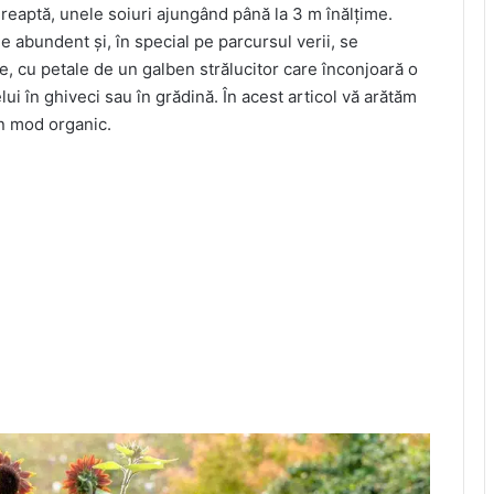
reaptă, unele soiuri ajungând până la 3 m înălțime.
de abundent și, în special pe parcursul verii, se
șe, cu petale de un galben strălucitor care înconjoară o
lui în ghiveci sau în grădină. În acest articol vă arătăm
în mod organic.