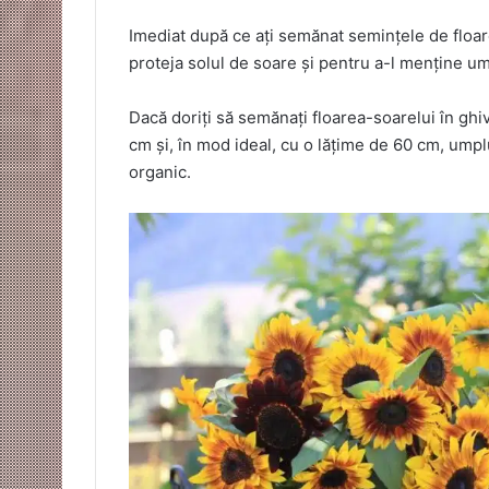
Imediat după ce ați semănat semințele de floar
proteja solul de soare și pentru a-l menține u
Dacă doriți să semănați floarea-soarelui în ghi
cm și, în mod ideal, cu o lățime de 60 cm, um
organic.