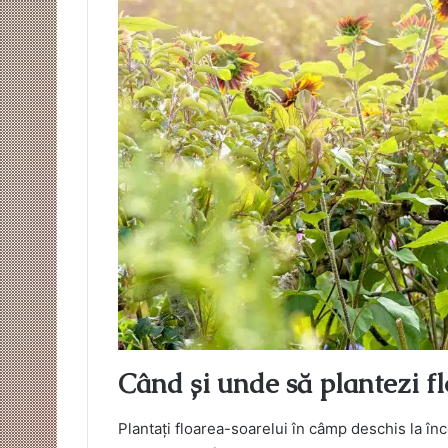
Când și unde să plantezi f
Plantați floarea-soarelui în câmp deschis la înc