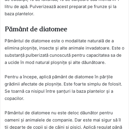
litru de apă. Pulverizează acest preparat pe frunze și la
baza plantelor.
Pământ de diatomee
Pământul de diatomee este o modalitate naturală de a
elimina ploșnițe, insecte și alte animale invadatoare. Este o
substanță pulberizată cunoscută pentru capacitatea sa de
a ucide în mod natural ploșnițe și alte dăunătoare.
Pentru a începe, aplică pământ de diatomee în părțile
grădinii afectate de ploșnițe. Este foarte simplu de folosit.
Se toarnă ca nisipul între șanțuri la baza plantelor și a
copacilor.
Pământul de diatomee nu este deloc dăunător pentru
oameni și animalele de companie. Dar este mai sigur să îl
ții departe de copii și de câini și pisici. Aplică regulat până