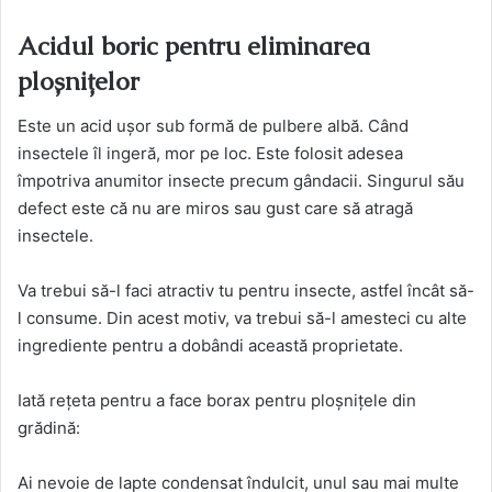
Acidul boric pentru eliminarea
ploșnițelor
Este un acid ușor sub formă de pulbere albă. Când
insectele îl ingeră, mor pe loc. Este folosit adesea
împotriva anumitor insecte precum gândacii. Singurul său
defect este că nu are miros sau gust care să atragă
insectele.
Va trebui să-l faci atractiv tu pentru insecte, astfel încât să-
l consume. Din acest motiv, va trebui să-l amesteci cu alte
ingrediente pentru a dobândi această proprietate.
Iată rețeta pentru a face borax pentru ploșnițele din
grădină:
Ai nevoie de lapte condensat îndulcit, unul sau mai multe