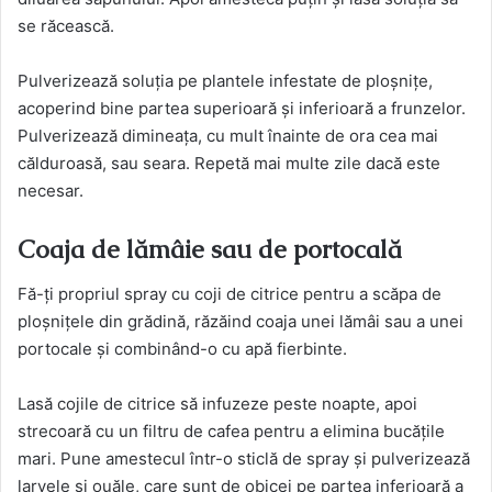
se răcească.
Pulverizează soluția pe plantele infestate de ploșnițe,
acoperind bine partea superioară și inferioară a frunzelor.
Pulverizează dimineața, cu mult înainte de ora cea mai
călduroasă, sau seara. Repetă mai multe zile dacă este
necesar.
Coaja de lămâie sau de portocală
Fă-ți propriul spray cu coji de citrice pentru a scăpa de
ploșnițele din grădină, răzăind coaja unei lămâi sau a unei
portocale și combinând-o cu apă fierbinte.
Lasă cojile de citrice să infuzeze peste noapte, apoi
strecoară cu un filtru de cafea pentru a elimina bucățile
mari. Pune amestecul într-o sticlă de spray și pulverizează
larvele și ouăle, care sunt de obicei pe partea inferioară a