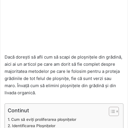
Dacă dorești să afli cum să scapi de ploșnițele din grădină,
aici ai un articol pe care am dorit să fie complet despre
majoritatea metodelor pe care le folosim pentru a proteja
grădinile de tot felul de ploșnițe, fie că sunt verzi sau
maro. Învață cum să elimini ploșnițele din grădină și din
livada organică.
Continut
Cum să eviți proliferarea ploșnițelor
Identificarea Ploșnițelor