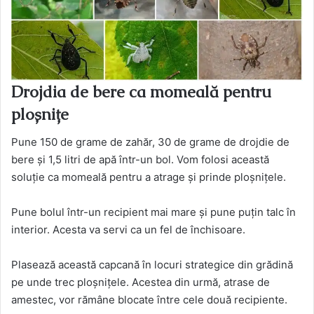
Drojdia de bere ca momeală pentru
ploșnițe
Pune 150 de grame de zahăr, 30 de grame de drojdie de
bere și 1,5 litri de apă într-un bol. Vom folosi această
soluție ca momeală pentru a atrage și prinde ploșnițele.
Pune bolul într-un recipient mai mare și pune puțin talc în
interior. Acesta va servi ca un fel de închisoare.
Plasează această capcană în locuri strategice din grădină
pe unde trec ploșnițele. Acestea din urmă, atrase de
amestec, vor rămâne blocate între cele două recipiente.