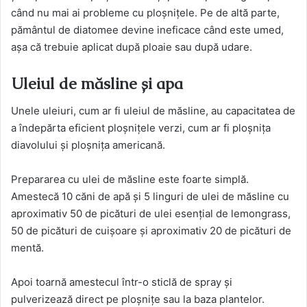
când nu mai ai probleme cu ploșnițele. Pe de altă parte,
pământul de diatomee devine ineficace când este umed,
așa că trebuie aplicat după ploaie sau după udare.
Uleiul de măsline și apa
Unele uleiuri, cum ar fi uleiul de măsline, au capacitatea de
a îndepărta eficient ploșnițele verzi, cum ar fi ploșnița
diavolului și ploșnița americană.
Prepararea cu ulei de măsline este foarte simplă.
Amestecă 10 căni de apă și 5 linguri de ulei de măsline cu
aproximativ 50 de picături de ulei esențial de lemongrass,
50 de picături de cuișoare și aproximativ 20 de picături de
mentă.
Apoi toarnă amestecul într-o sticlă de spray și
pulverizează direct pe ploșnițe sau la baza plantelor.