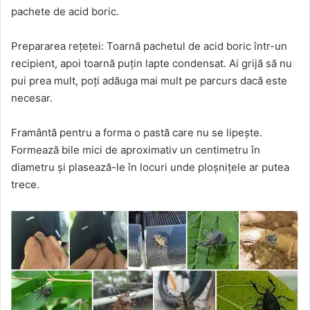
pachete de acid boric.
Prepararea rețetei: Toarnă pachetul de acid boric într-un
recipient, apoi toarnă puțin lapte condensat. Ai grijă să nu
pui prea mult, poți adăuga mai mult pe parcurs dacă este
necesar.
Framântă pentru a forma o pastă care nu se lipește.
Formează bile mici de aproximativ un centimetru în
diametru și plasează-le în locuri unde ploșnițele ar putea
trece.