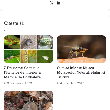
X
LinkedIn
Citeste si:
7 Dăunători Comuni ai
Cum să Înlături Musca
Plantelor de Interior și
Morcovului Natural: Sfaturi și
Metode de Combatere
Trucuri
9 decembrie 2023
4 noiembrie 2023