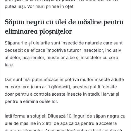
putea ieși. Vor muri prinse în oțet.
Săpun negru cu ulei de măsline pentru
eliminarea ploșnițelor
Săpunurile și uleiurile sunt insecticide naturale care sunt
deosebit de eficace împotriva tuturor insectelor, inclusiv
afidelor, acarienilor, muștelor albe și insectelor cu corp
tare.
Dar sunt mai puțin eficace împotriva multor insecte adulte
cu corp tare (cum ar fi gândacii), acestea pot fi folosite
doar pentru a controla aceste insecte în stadiul larvar și
pentru a elimina ouăle lor.
Iată formula soluției: Diluează 10 linguri de săpun negru cu
ulei de măsline în 2 litri de apă caldă pentru a accelera
diluarea săpunului. Apoi amestecă puțin și lasă soluția să