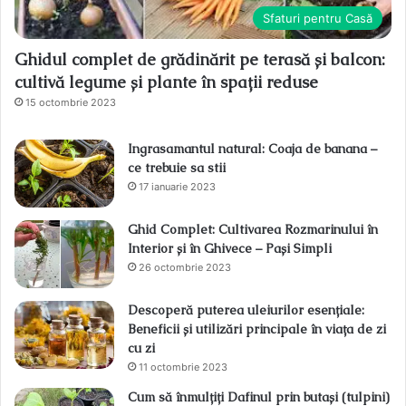
Sfaturi pentru Casă
Ghidul complet de grădinărit pe terasă și balcon:
cultivă legume și plante în spații reduse
15 octombrie 2023
Ingrasamantul natural: Coaja de banana –
ce trebuie sa stii
17 ianuarie 2023
Ghid Complet: Cultivarea Rozmarinului în
Interior și în Ghivece – Pași Simpli
26 octombrie 2023
Descoperă puterea uleiurilor esențiale:
Beneficii și utilizări principale în viața de zi
cu zi
11 octombrie 2023
Cum să înmulțiți Dafinul prin butași (tulpini)