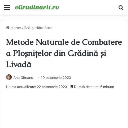
Menu
Ca
Home
/
Boli și dăunători
Metode Naturale de Combatere
a Ploșnițelor din Grădină și
Livadă
Ana Olteanu
10 octombrie 2023
Ultima actualizare: 22 octombrie 2023
Durată de citire: 6 minute