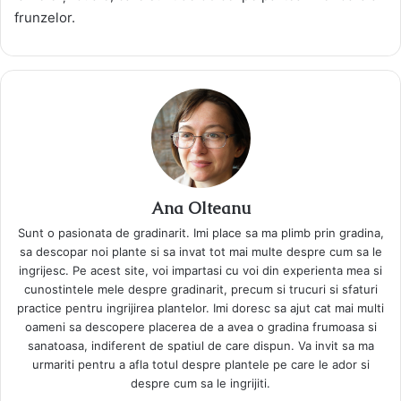
frunzelor.
Ana Olteanu
Sunt o pasionata de gradinarit. Imi place sa ma plimb prin gradina,
sa descopar noi plante si sa invat tot mai multe despre cum sa le
ingrijesc. Pe acest site, voi impartasi cu voi din experienta mea si
cunostintele mele despre gradinarit, precum si trucuri si sfaturi
practice pentru ingrijirea plantelor. Imi doresc sa ajut cat mai multi
oameni sa descopere placerea de a avea o gradina frumoasa si
sanatoasa, indiferent de spatiul de care dispun. Va invit sa ma
urmariti pentru a afla totul despre plantele pe care le ador si
despre cum sa le ingrijiti.