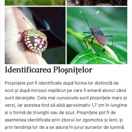
Identificarea Ploșnițelor
Ploșnițele pot fi identificate după forma lor distinctă de
scut și după mirosul neplăcut pe care îl emană atunci când
sunt deranjate. Cele mai cunoscute sunt ploșnițele maro și
verzi, iar acestea tind să aibă aproximativ 1,7 cm în lungime
și o formă de triunghi sau de scut. Ploșnițele pot fi de
asemenea identificate prin zborul lor zgomotos și lent, și
prin tendința lor de a se aduna în jurul surselor de lumină​.