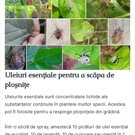
Uleiuri esențiale pentru a scăpa de
ploșnițe
Uleiurile esențiale sunt concentratele lichide ale
substanțelor conținute în plantele multor specii. Acestea
pot fi folosite pentru a respinge ploșnițele din grădină.
Într-o sticlă de spray, amestecă 10 picături de ulei esențial
de eucalipt, 10 de lavandă, 10 de cuișoare sau mentă în 1