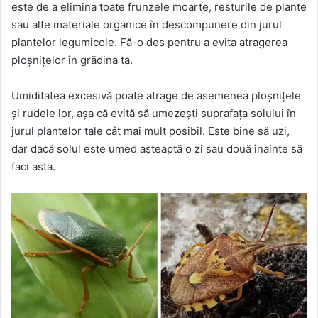
este de a elimina toate frunzele moarte, resturile de plante
sau alte materiale organice în descompunere din jurul
plantelor legumicole. Fă-o des pentru a evita atragerea
ploșnițelor în grădina ta.
Umiditatea excesivă poate atrage de asemenea ploșnițele
și rudele lor, așa că evită să umezești suprafața solului în
jurul plantelor tale cât mai mult posibil. Este bine să uzi,
dar dacă solul este umed așteaptă o zi sau două înainte să
faci asta.