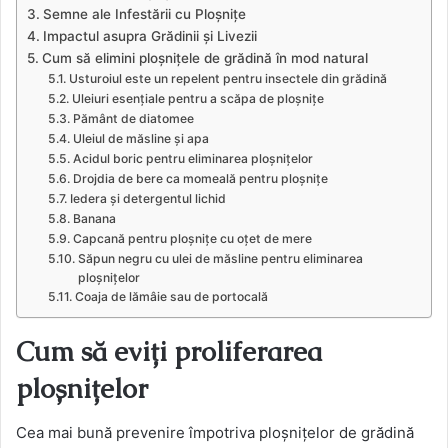
Semne ale Infestării cu Ploșnițe
Impactul asupra Grădinii și Livezii
Cum să elimini ploșnițele de grădină în mod natural
Usturoiul este un repelent pentru insectele din grădină
Uleiuri esențiale pentru a scăpa de ploșnițe
Pământ de diatomee
Uleiul de măsline și apa
Acidul boric pentru eliminarea ploșnițelor
Drojdia de bere ca momeală pentru ploșnițe
Iedera și detergentul lichid
Banana
Capcană pentru ploșnițe cu oțet de mere
Săpun negru cu ulei de măsline pentru eliminarea
ploșnițelor
Coaja de lămâie sau de portocală
Cum să eviți proliferarea
ploșnițelor
Cea mai bună prevenire împotriva ploșnițelor de grădină